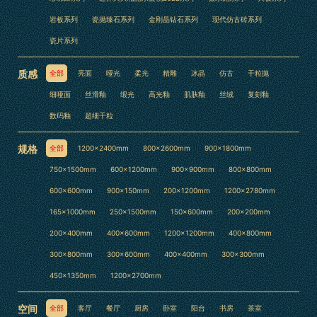
岩板系列
瓷抛臻石系列
金刚晶钻石系列
现代仿古砖系列
瓷片系列
质感
全部
亮面
哑光
柔光
精雕
冰晶
仿古
干粒抛
细哑面
丝滑釉
缎光
高光釉
肌肤釉
丝绒
复刻釉
数码釉
超细干粒
规格
全部
1200×2400mm
800×2600mm
900×1800mm
750×1500mm
600×1200mm
900×900mm
800×800mm
600×600mm
900×150mm
200×1200mm
1200x2780mm
165x1000mm
250x1500mm
150x600mm
200x200mm
200x400mm
400x600mm
1200x1200mm
400×800mm
300×800mm
300×600mm
400x400mm
300×300mm
450x1350mm
1200x2700mm
空间
全部
客厅
餐厅
厨房
卧室
阳台
书房
茶室