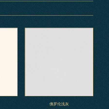
佛罗伦浅灰