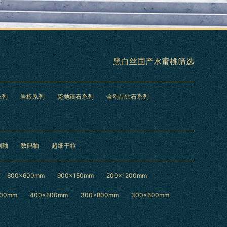
黑白丝国产水蜜桃筛选
系列
岩板系列
瓷抛臻石系列
金刚晶钻石系列
刻釉
数码釉
超细干粒
600×600mm
900×150mm
200×1200mm
200mm
400×800mm
300×800mm
300×600mm