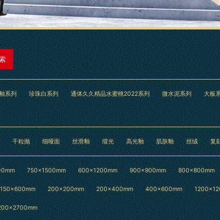
索
釉系列
珍珠白系列
通体久久精品水蜜桃2022系列
微水泥系列
大板
干粒抛
细哑面
丝滑釉
缎光
高光釉
肌肤釉
丝绒
复
00mm
750×1500mm
600×1200mm
900×900mm
800×800mm
150x600mm
200x200mm
200x400mm
400x600mm
1200x1
200x2700mm