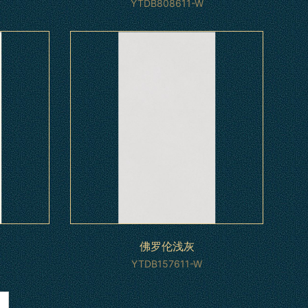
YTDB808611-W
佛罗伦浅灰
YTDB157611-W