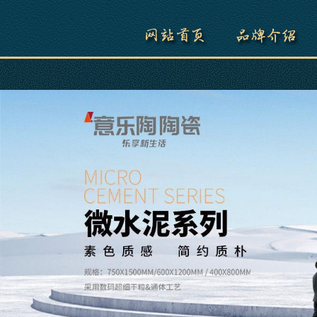
久草水蜜桃,久久精品水蜜桃2022,黑白丝国产水蜜桃,国产精品一区二区